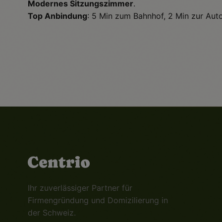
Modernes Sitzungszimmer
.
Top Anbindung
: 5 Min zum Bahnhof, 2 Min zur Aut
Ihr zuverlässiger Partner für
Firmengründung und Domizilierung in
der Schweiz.