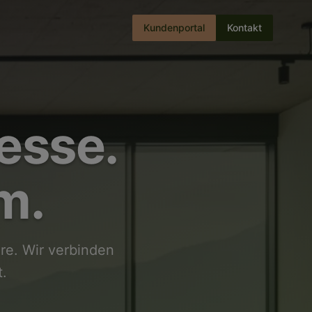
Kundenportal
Kontakt
esse.
m.
re. Wir verbinden
t.